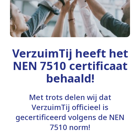
VerzuimTij heeft het
NEN 7510 certificaat
behaald!
Met trots delen wij dat
VerzuimTij officieel is
gecertificeerd volgens de NEN
7510 norm!